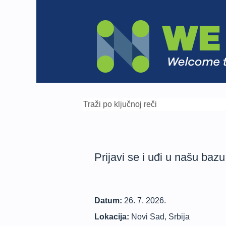
Prijavi se i uđi u našu bazu
Datum:
26. 7. 2026.
Lokacija:
Novi Sad, Srbija